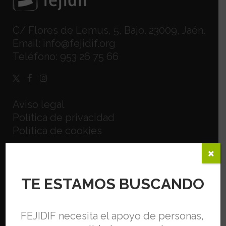
C/ Flores de Lemus, 5, Bajo. 23009, Jaén.
Email:
info@fejidif.org
Teléfono:
953 26 75 66
Aviso legal
Política de privacidad
Política de cookies
TE ESTAMOS BUSCANDO
FEJIDIF necesita el apoyo de personas,