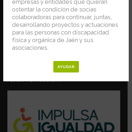
empresas y entidades que quieran
ostentar la condición de socias
colaboradoras para continuar, juntas,
desarrollando proyectos y actuaciones
para las personas con discapacidad
física y orgánica de Jaén y sus
asociaciones.
AYUDAR
FEJIDIF PERTECENE A: