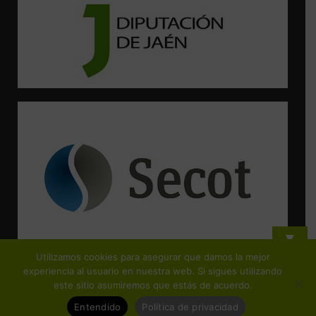
▼
Utilizamos cookies para asegurar que damos la mejor
¡Suscríbete y no te pierdas ninguna de nuestras actividades!
experiencia al usuario en nuestra web. Si sigues utilizando
este sitio asumiremos que estás de acuerdo.
Entendido
Política de privacidad
© Copyright FEJIDIF