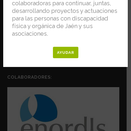
colaboradoras para continuar, juntas,
desarrollando proyectos y actuaciones
para las personas con discapacidad
física y orgánica de Jaén y sus
asociaciones.
AYUDAR
COLABORADORES: