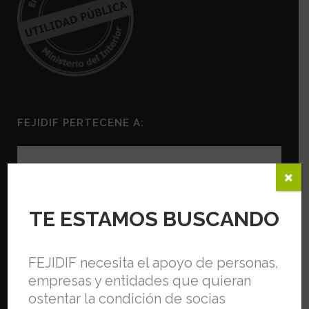
FEJIDIF PERTECENE A:
TE ESTAMOS BUSCANDO
FEJIDIF necesita el apoyo de personas,
empresas y entidades que quieran
ostentar la condición de socias