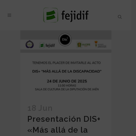
18 Jun
Presentación DIS+
«Más allá de la