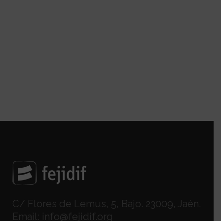
C/ Flores de Lemus, 5, Bajo. 23009, Jaén.
Email:
info@fejidif.org