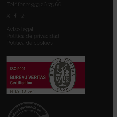
Teléfono:
953 26 75 66
Aviso legal
Política de privacidad
Política de cookies