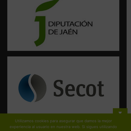
▼
Utilizamos cookies para asegurar que damos la mejor
¡Suscríbete y no te pierdas ninguna de nuestras actividades!
experiencia al usuario en nuestra web. Si sigues utilizando