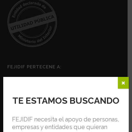
FEJIDIF PERTECENE A:
TE ESTAMOS BUSCANDO
FEJIDIF necesita el apoyo de personas,
empresas y entidades que quieran