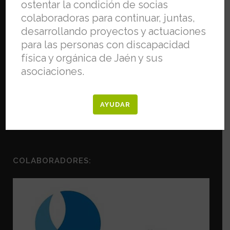
ostentar la condición de socias
colaboradoras para continuar, juntas,
desarrollando proyectos y actuaciones
para las personas con discapacidad
física y orgánica de Jaén y sus
asociaciones.
AYUDAR
COLABORADORES: