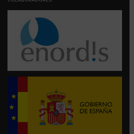
COLABORADORES: