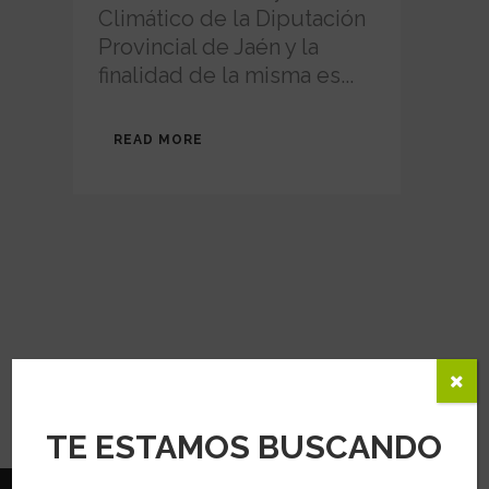
Climático de la Diputación
Provincial de Jaén y la
finalidad de la misma es...
READ MORE
TE ESTAMOS BUSCANDO