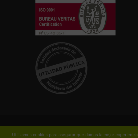
Utilizamos cookies para asegurar que damos la mejor experiencia 
¡Suscríbete y no te