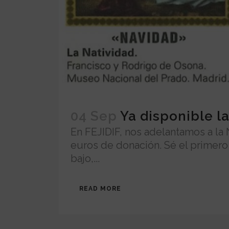
04 Sep
Ya disponible l
En FEJIDIF, nos adelantamos a la 
euros de donación. Sé el primero 
bajo,...
READ MORE