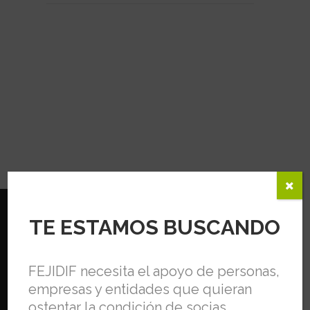
TE ESTAMOS BUSCANDO
FEJIDIF necesita el apoyo de personas,
empresas y entidades que quieran
C/ Flores de Lemus, 5, Bajo. 23009, Jaén.
ostentar la condición de socias