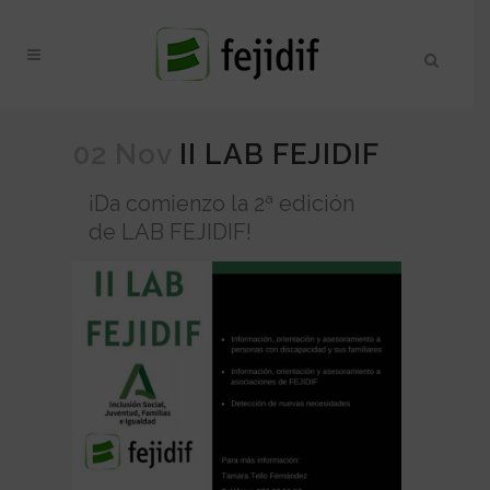
02 Nov
II LAB FEJIDIF
¡Da comienzo la 2ª edición
de LAB FEJIDIF!