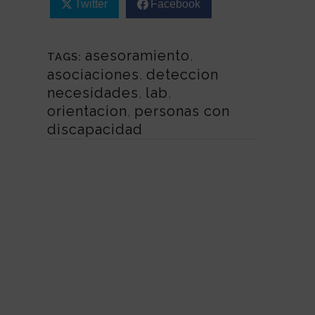
Twitter
Facebook
asesoramiento
,
TAGS:
asociaciones
,
deteccion
necesidades
,
lab
,
orientacion
,
personas con
discapacidad