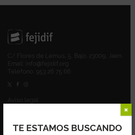
C/ Flores de Lemus, 5, Bajo. 23009, Jaén.
Email:
info@fejidif.org
Teléfono:
953 26 75 66
Aviso legal
Política de privacidad
Política de cookies
TE ESTAMOS BUSCANDO