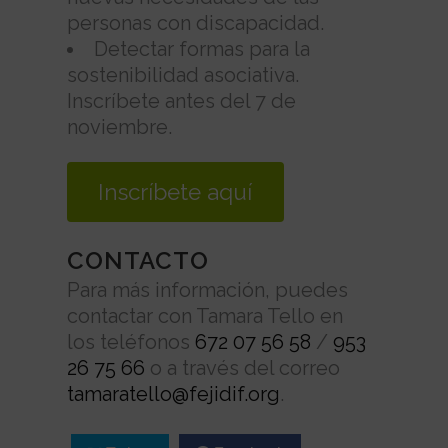
personas con discapacidad.
Detectar formas para la
sostenibilidad asociativa.
Inscríbete antes del 7 de
noviembre.
Inscríbete aquí
CONTACTO
Para más información, puedes
contactar con Tamara Tello en
los teléfonos
672 07 56 58
/
953
26 75 66
o a través del correo
tamaratello@fejidif.org
.