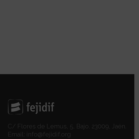
C/ Flores de Lemus, 5, Bajo. 23009, Jaén.
Email:
info@fejidif.org