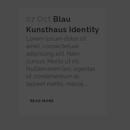
07 Oct
Blau
Kunsthaus Identity
Lorem ipsum dolor sit
amet, consectetuer
adipiscing elit. Nam
cursus. Morbi ut mi.
Nullam enim leo, egestas
id, condimentum at,
laoreet mattis, massa....
READ MORE