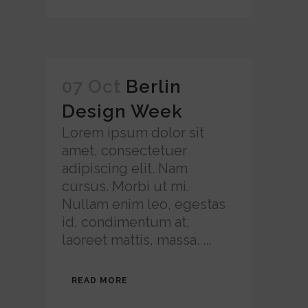
07 Oct
Berlin
Design Week
Lorem ipsum dolor sit
amet, consectetuer
adipiscing elit. Nam
cursus. Morbi ut mi.
Nullam enim leo, egestas
id, condimentum at,
laoreet mattis, massa. ...
READ MORE