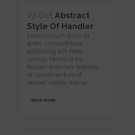
07 Oct
Abstract
Style Of Handler
Lorem ipsum dolor sit
amet, consectetuer
adipiscing elit. Nam
cursus. Morbi ut mi.
Nullam enim leo, egestas
id, condimentum at,
laoreet mattis, massa....
READ MORE