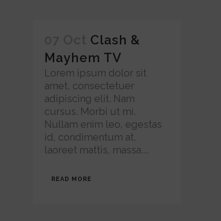
07 Oct
Clash &
Mayhem TV
Lorem ipsum dolor sit
amet, consectetuer
adipiscing elit. Nam
cursus. Morbi ut mi.
Nullam enim leo, egestas
id, condimentum at,
laoreet mattis, massa....
READ MORE