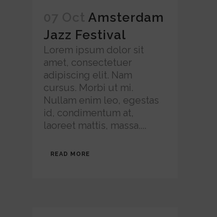
07 Oct
Amsterdam
Jazz Festival
Lorem ipsum dolor sit
amet, consectetuer
adipiscing elit. Nam
cursus. Morbi ut mi.
Nullam enim leo, egestas
id, condimentum at,
laoreet mattis, massa....
READ MORE