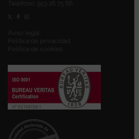
Teléfono:
953 26 75 66
Aviso legal
Política de privacidad
Política de cookies