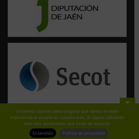
▼
Utilizamos cookies para asegurar que damos la mejor
¡Suscríbete y no te pierdas ninguna de nuestras actividades!
experiencia al usuario en nuestra web. Si sigues utilizando
este sitio asumiremos que estás de acuerdo.
Entendido
Política de privacidad
© Copyright FEJIDIF