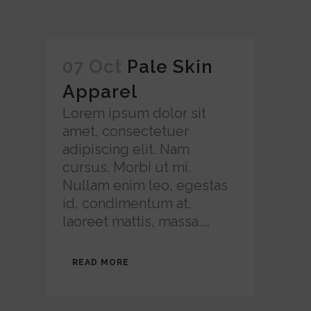
07 Oct
Pale Skin
Apparel
Lorem ipsum dolor sit
amet, consectetuer
adipiscing elit. Nam
cursus. Morbi ut mi.
Nullam enim leo, egestas
id, condimentum at,
laoreet mattis, massa....
READ MORE