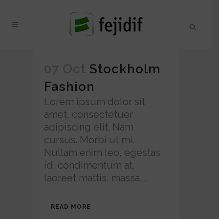
07 Oct
Stockholm
Fashion
Lorem ipsum dolor sit
amet, consectetuer
adipiscing elit. Nam
cursus. Morbi ut mi.
Nullam enim leo, egestas
id, condimentum at,
laoreet mattis, massa....
READ MORE