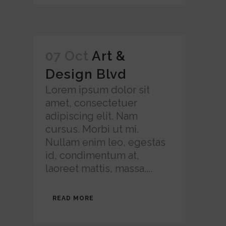
07 Oct
Art &
Design Blvd
Lorem ipsum dolor sit
amet, consectetuer
adipiscing elit. Nam
cursus. Morbi ut mi.
Nullam enim leo, egestas
id, condimentum at,
laoreet mattis, massa....
READ MORE