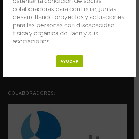
ostentar la condición de socias
colaboradoras para continuar, juntas,
desarrollando proyectos y actuaciones
para las personas con discapacidad
física y orgánica de Jaén y sus
asociaciones.
AYUDAR
COLABORADORES: