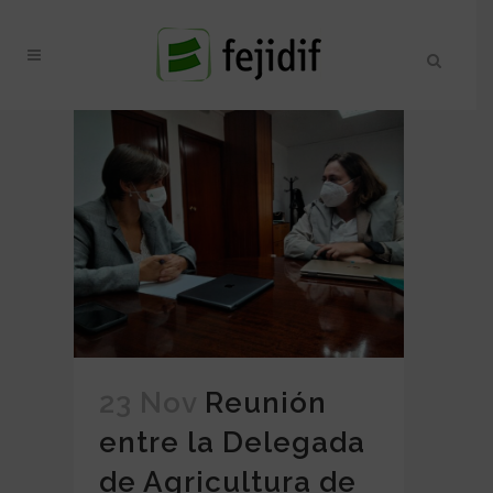
23 Nov
Reunión
entre la Delegada
de Agricultura de