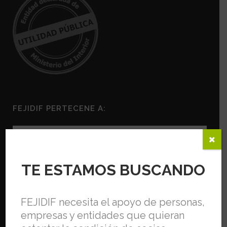
FEJIDIF PERTECENE A:
TE ESTAMOS BUSCANDO
FEJIDIF necesita el apoyo de personas,
empresas y entidades que quieran