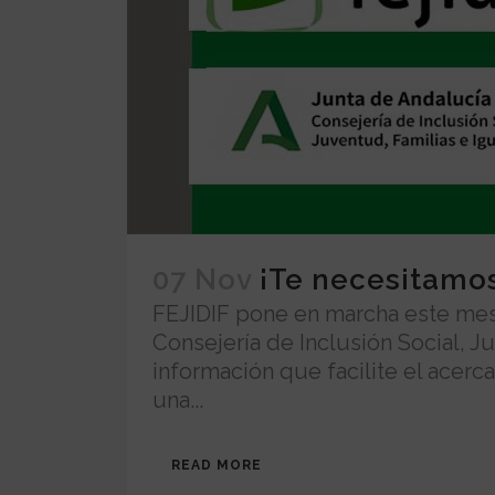
07 Nov
¡Te necesitamo
FEJIDIF pone en marcha este mes
Consejería de Inclusión Social, J
información que facilite el acerc
una...
READ MORE