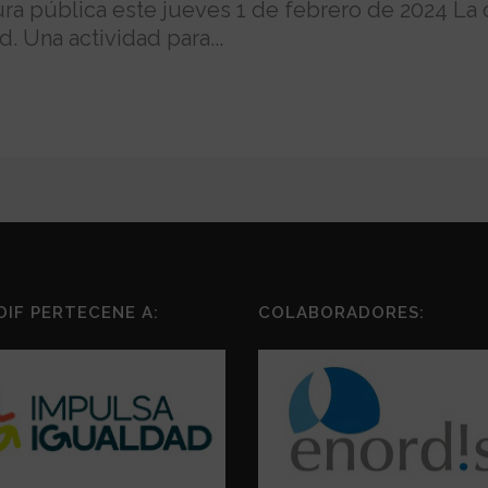
a pública este jueves 1 de febrero de 2024 La c
 Una actividad para...
DIF PERTECENE A:
COLABORADORES: