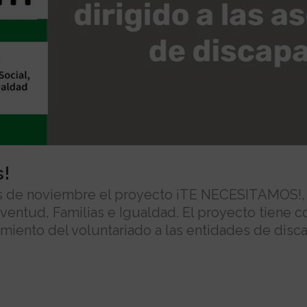
s!
 de noviembre el proyecto ¡TE NECESITAMOS!, e
uventud, Familias e Igualdad. El proyecto tiene 
amiento del voluntariado a las entidades de disc