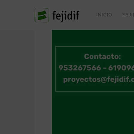
INICIO
FEJI