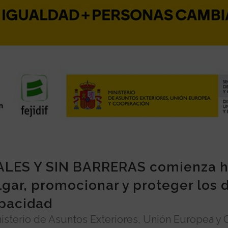
UALES Y SIN BARRERAS comienza h
ulgar, promocionar y proteger lo
apacidad
nisterio de Asuntos Exteriores, Unión Europea y