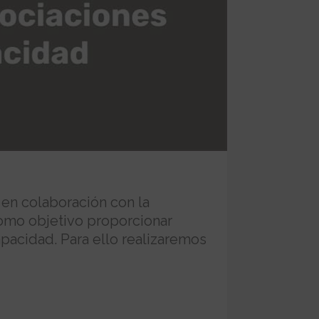
n colaboración con la
como objetivo proporcionar
apacidad. Para ello realizaremos