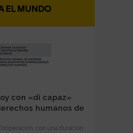
oy con «di capaz»
s derechos humanos de
 Cooperación, con una duración