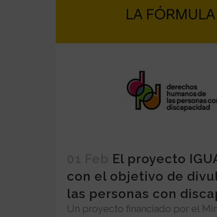
01 Feb
El proyecto IG
con el objetivo de div
las personas con disc
Un proyecto financiado por el Mi