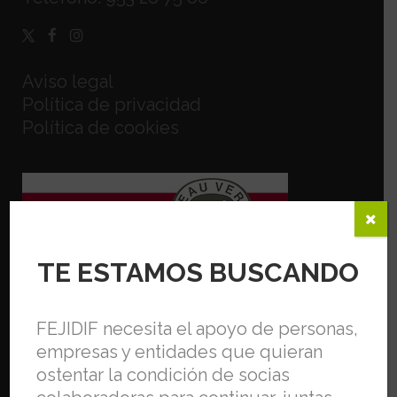
Aviso legal
Política de privacidad
Política de cookies
TE ESTAMOS BUSCANDO
FEJIDIF necesita el apoyo de personas,
empresas y entidades que quieran
ostentar la condición de socias