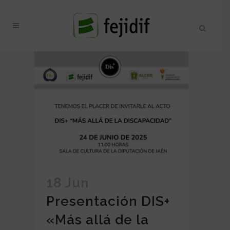
18 Jun
Presentación DIS+
«Más allá de la