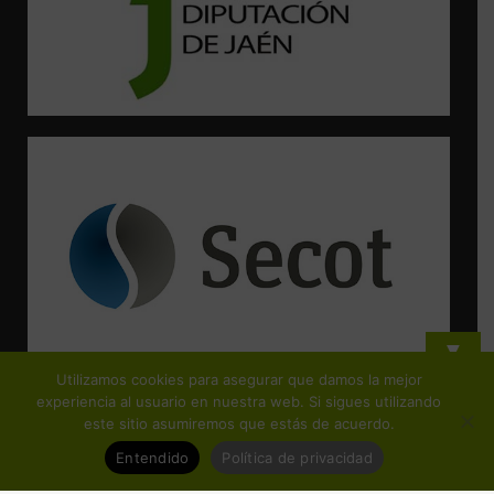
▼
Utilizamos cookies para asegurar que damos la mejor
¡Suscríbete y no te pierdas ninguna de nuestras actividades!
experiencia al usuario en nuestra web. Si sigues utilizando
este sitio asumiremos que estás de acuerdo.
Entendido
Política de privacidad
© Copyright FEJIDIF