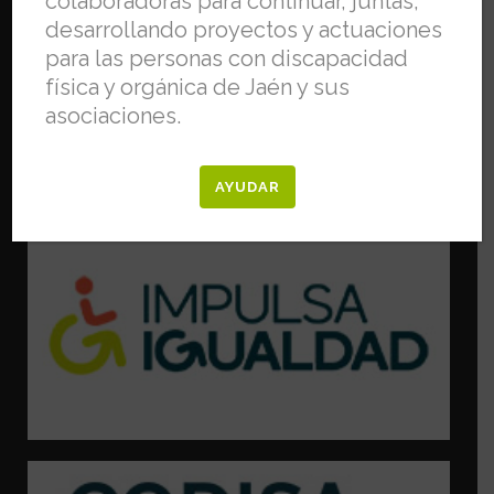
colaboradoras para continuar, juntas,
desarrollando proyectos y actuaciones
para las personas con discapacidad
física y orgánica de Jaén y sus
asociaciones.
FEJIDIF PERTECENE A:
AYUDAR