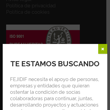
Política de privacidad
Política de cookies
TE ESTAMOS BUSCANDO
FEJIDIF necesita el apoyo de personas,
empresas y entidades que quieran
ostentar la condición de socias
colaboradoras para continuar, juntas,
desarrollando proyectos y actuaciones