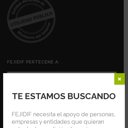
FEJIDIF PERTECENE A:
TE ESTAMOS BUSCANDO
FEJIDIF necesita el apoyo de personas,
empresas y entidades que quieran