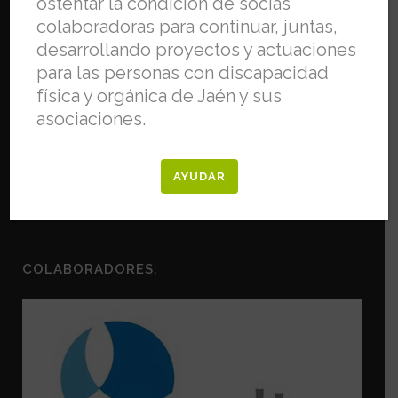
ostentar la condición de socias
colaboradoras para continuar, juntas,
desarrollando proyectos y actuaciones
para las personas con discapacidad
física y orgánica de Jaén y sus
asociaciones.
AYUDAR
COLABORADORES: