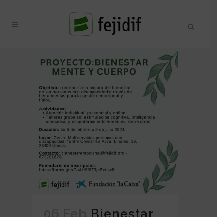
06 Feb
Bienestar