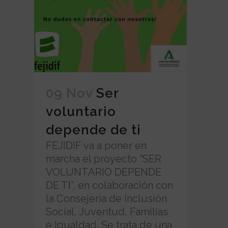
09 Nov
Ser
voluntario
depende de ti
FEJIDIF va a poner en
marcha el proyecto “SER
VOLUNTARIO DEPENDE
DE TI”, en colaboración con
la Consejería de Inclusión
Social, Juventud, Familias
e Igualdad. Se trata de una