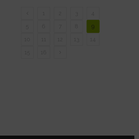
1
2
3
4
5
6
7
8
9
10
11
12
13
14
15
16