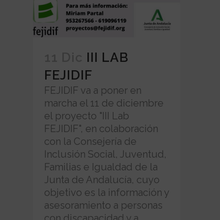
11 Dic
III LAB
FEJIDIF
FEJIDIF va a poner en
marcha el 11 de diciembre
el proyecto "III Lab
FEJIDIF", en colaboración
con la Consejería de
Inclusión Social, Juventud,
Familias e Igualdad de la
Junta de Andalucía, cuyo
objetivo es la información y
asesoramiento a personas
con discapacidad y a...