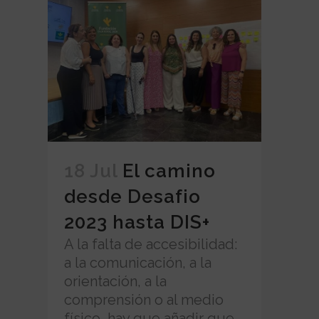
18 Jul
El camino
desde Desafio
2023 hasta DIS+
A la falta de accesibilidad:
a la comunicación, a la
orientación, a la
comprensión o al medio
físico, hay que añadir que