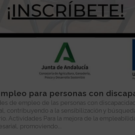
empleo para personas con discap
ades de empleo de las personas con discapacida
al, contribuyendo a la sensibilización y búsque
rio. Actividades Para la mejora de la empleabili
sarial, promoviendo...