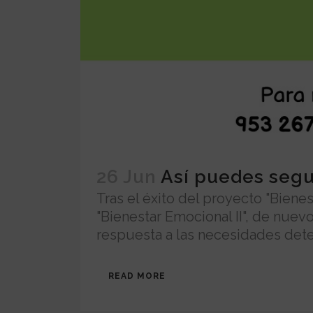
26 Jun
Así puedes segu
Tras el éxito del proyecto "Biene
"Bienestar Emocional II", de nuev
respuesta a las necesidades detec
READ MORE