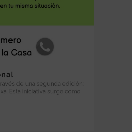
onal
 través de una segunda edición:
xa. Esta iniciativa surge como