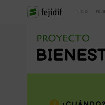
INICIO
FEJI