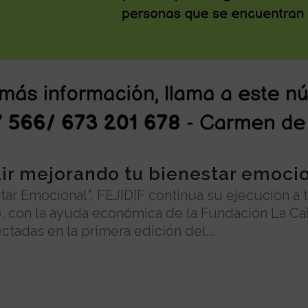
ir mejorando tu bienestar emoci
star Emocional", FEJIDIF continua su ejecución a
o, con la ayuda económica de la Fundación La Cai
tadas en la primera edición del...