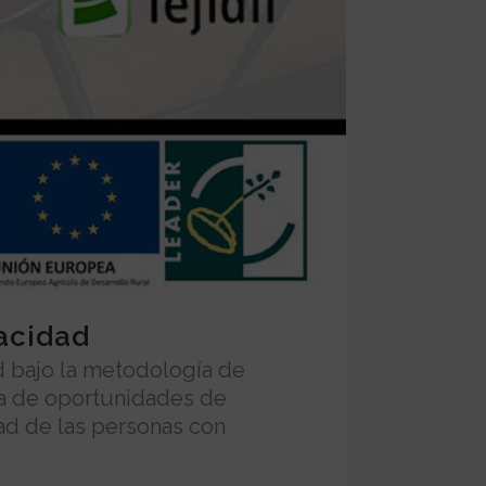
acidad
d bajo la metodología de
da de oportunidades de
dad de las personas con