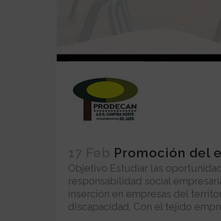
17 Feb
Promoción del 
Objetivo Estudiar las oportunid
responsabilidad social empresari
inserción en empresas del territo
discapacidad. Con el tejido empre