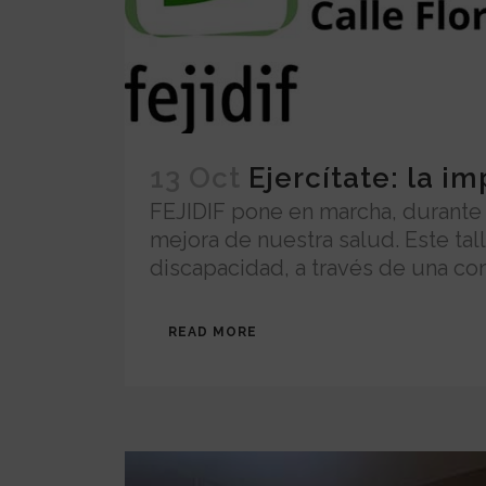
13 Oct
Ejercítate: la i
FEJIDIF pone en marcha, durante 
mejora de nuestra salud. Este tal
discapacidad, a través de una com
READ MORE