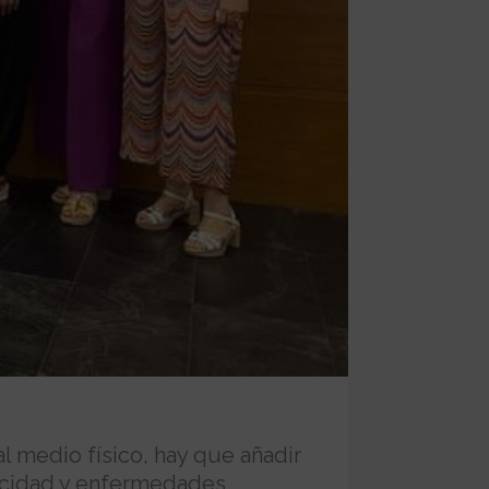
al medio físico, hay que añadir
pacidad y enfermedades